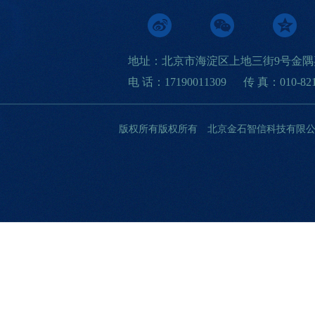
地址：北京市海淀区上地三街9号金隅嘉
电 话：17190011309
传 真：010-821
版权所有版权所有 北京金石智信科技有限公司 京IC