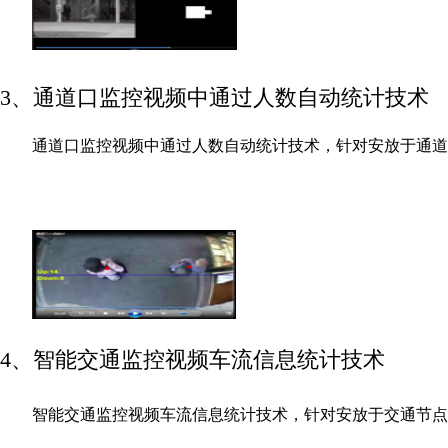
3、通道口监控视频中通过人数自动统计技术
通道口监控视频中通过人数自动统计技术，针对安放于通
4、智能交通监控视频车流信息统计技术
智能交通监控视频车流信息统计技术，针对安放于交通节